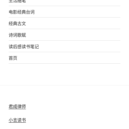
生活随笔
电影经典台词
经典古文
诗词歌赋
读后感读书笔记
首页
君成律师
小言读书