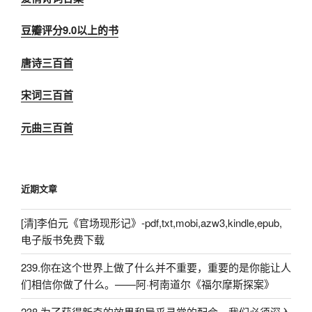
豆瓣评分9.0以上的书
唐诗三百首
宋词三百首
元曲三百首
近期文章
[清]李伯元《官场现形记》-pdf,txt,mobi,azw3,kindle,epub,
电子版书免费下载
239.你在这个世界上做了什么并不重要，重要的是你能让人
们相信你做了什么。——阿·柯南道尔《福尔摩斯探案》
238.为了获得新奇的效果和异乎寻常的配合，我们必须深入