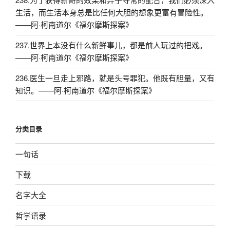
生活，而生活本身总是比任何大胆的想象更富有冒险性。
——阿·柯南道尔《福尔摩斯探案》
237.世界上本没有什么新鲜事儿，都是前人玩过的把戏。
——阿·柯南道尔《福尔摩斯探案》
236.医生一旦走上邪路，就是头号罪犯。他既有胆量，又有
知识。——阿·柯南道尔《福尔摩斯探案》
分类目录
一句话
下载
名字大全
哲学语录