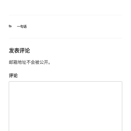
分
一句话
类
发表评论
邮箱地址不会被公开。
评论