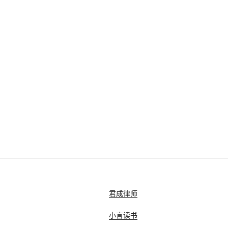
君成律师
小言读书