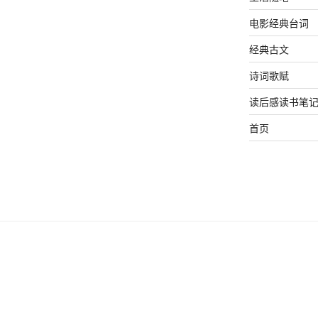
电影经典台词
经典古文
诗词歌赋
读后感读书笔
首页