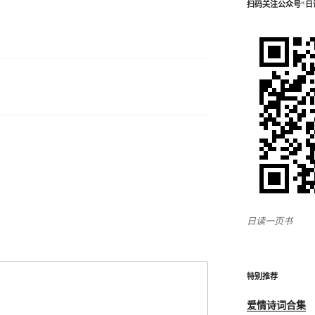
扫码关注公众号“日
日读一页书
特别推荐
爱情诗词合集