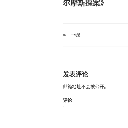
尔摩斯探案》
分
一句话
类
发表评论
邮箱地址不会被公开。
评论