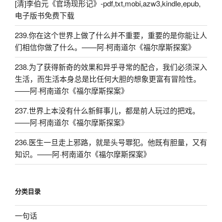
[清]李伯元《官场现形记》-pdf,txt,mobi,azw3,kindle,epub,
电子版书免费下载
239.你在这个世界上做了什么并不重要，重要的是你能让人
们相信你做了什么。——阿·柯南道尔《福尔摩斯探案》
238.为了获得新奇的效果和异乎寻常的配合，我们必须深入
生活，而生活本身总是比任何大胆的想象更富有冒险性。
——阿·柯南道尔《福尔摩斯探案》
237.世界上本没有什么新鲜事儿，都是前人玩过的把戏。
——阿·柯南道尔《福尔摩斯探案》
236.医生一旦走上邪路，就是头号罪犯。他既有胆量，又有
知识。——阿·柯南道尔《福尔摩斯探案》
分类目录
一句话