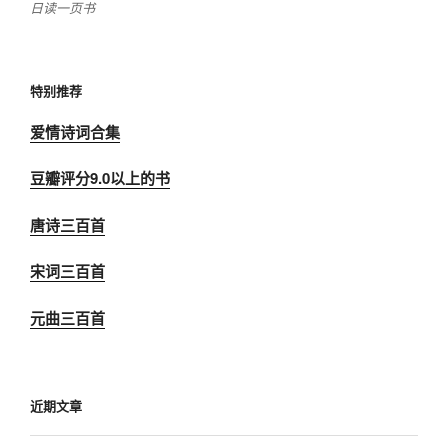
日读一页书
特别推荐
爱情诗词合集
豆瓣评分9.0以上的书
唐诗三百首
宋词三百首
元曲三百首
近期文章