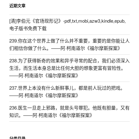
近期文章
[清]李伯元《官场现形记》-pdf,txt,mobi,azw3,kindle,epub,
电子版书免费下载
239.你在这个世界上做了什么并不重要，重要的是你能让人
们相信你做了什么。——阿·柯南道尔《福尔摩斯探案》
238.为了获得新奇的效果和异乎寻常的配合，我们必须深入
生活，而生活本身总是比任何大胆的想象更富有冒险性。
——阿·柯南道尔《福尔摩斯探案》
237.世界上本没有什么新鲜事儿，都是前人玩过的把戏。
——阿·柯南道尔《福尔摩斯探案》
236.医生一旦走上邪路，就是头号罪犯。他既有胆量，又有
知识。——阿·柯南道尔《福尔摩斯探案》
分类目录