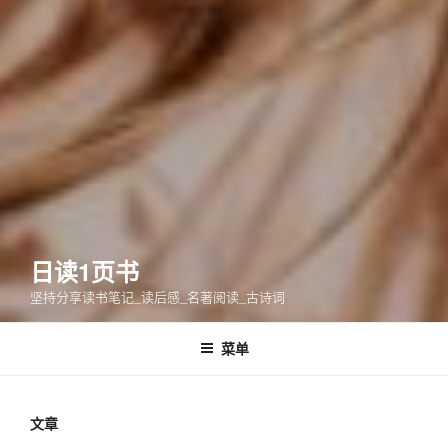
日读1页书
坚持分享读书笔记_读后感_名著阅读_古诗词
菜单
文章